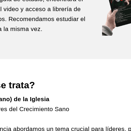
l video y acceso a librería de
os. Recomendamos estudiar el
 a la misma vez.
e trata?
no) de la Iglesia
res del Crecimiento Sano
ncia abordamos un tema crucial para líderes, 