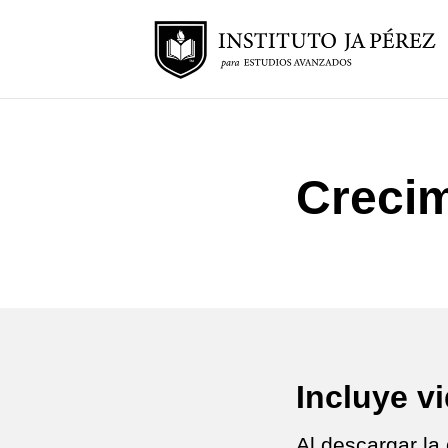
Crecim
Incluye v
Al descargar la 