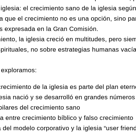
glesia: el crecimiento sano de la iglesia según 
a que el crecimiento no es una opción, sino par
s expresada en la Gran Comisión.
ento, la iglesia creció en multitudes, pero sie
irituales, no sobre estrategias humanas vacía
 exploramos:
crecimiento de la iglesia es parte del plan eter
esia nació y se desarrolló en grandes números
pilares del crecimiento sano
ia entre crecimiento bíblico y falso crecimiento
del modelo corporativo y la iglesia “user friend