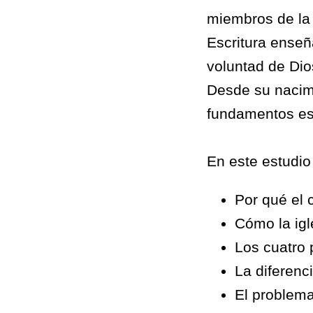
miembros de la i
Escritura enseñ
voluntad de Dio
Desde su nacimi
fundamentos esp
En este estudio
Por qué el 
Cómo la igl
Los cuatro 
La diferenc
El problema 