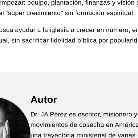
mpezar: equipo, plantación, finanzas y visión 
el “super crecimiento” sin formación espiritual
sca ayudar a la iglesia a crecer en número, en
al, sin sacrificar fidelidad bíblica por populari
Autor
Dr. JA Pérez es escritor, misionero 
movimientos de cosecha en América
una trayectoria ministerial de varia