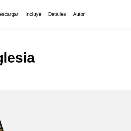
escargar
Incluye
Detalles
Autor
glesia