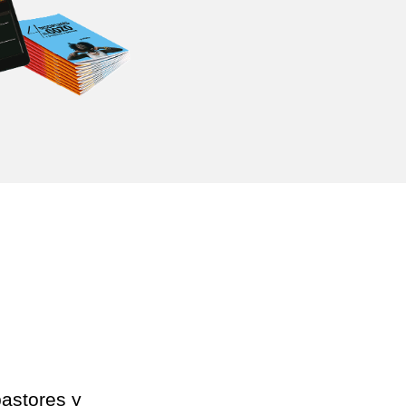
pastores y