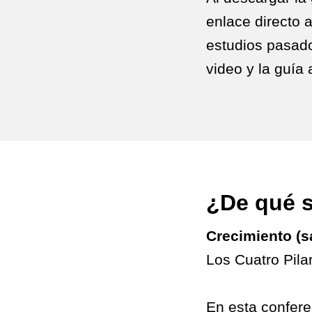
enlace directo a
estudios pasad
video y la guía
¿De qué s
Crecimiento (sa
Los Cuatro Pila
En esta confere