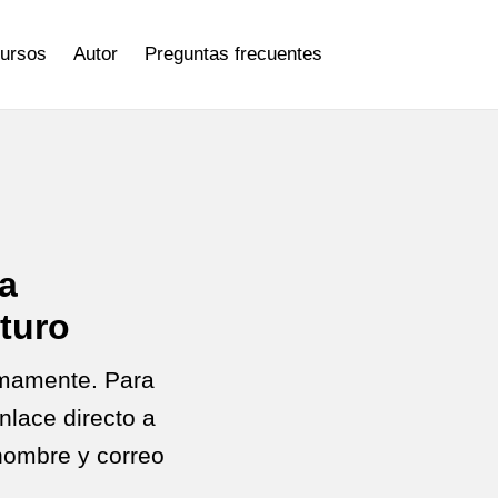
cursos
Autor
Preguntas frecuentes
a
uturo
imamente. Para
 enlace directo a
 nombre y correo