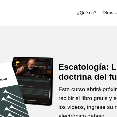
¿Qué es?
Otros 
Escatología: L
doctrina del f
Este curso abrirá próx
recibir el libro gratis y
los videos, ingrese su
electrónico debajo.