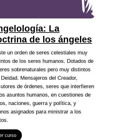
ngelología: La
ctrina de los ángeles
ste un orden de seres celestiales muy
tintos de los seres humanos. Dotados de
eres sobrenaturales pero muy distintos
a Deidad. Mensajeros del Creador,
cutores de órdenes, seres que interfieren
los asuntos humanos, en cuestiones de
nos, naciones, guerra y política, y
unos asignados para ministrar a los
tos.
er curso