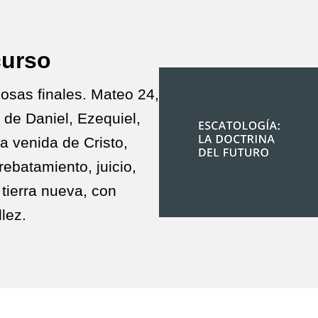
curso
cosas finales. Mateo 24,
de Daniel, Ezequiel,
a venida de Cristo,
rebatamiento, juicio,
 tierra nueva, con
llez.