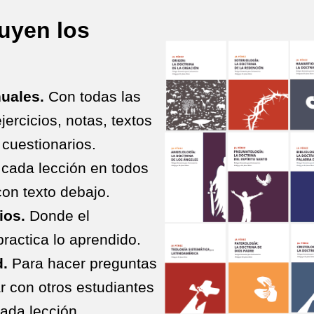
uyen los
uales.
Con todas las
jercicios, notas, textos
 cuestionarios.
cada lección en todos
con texto debajo.
ios.
Donde el
practica lo aprendido.
.
Para hacer preguntas
ar con otros estudiantes
ada lección.