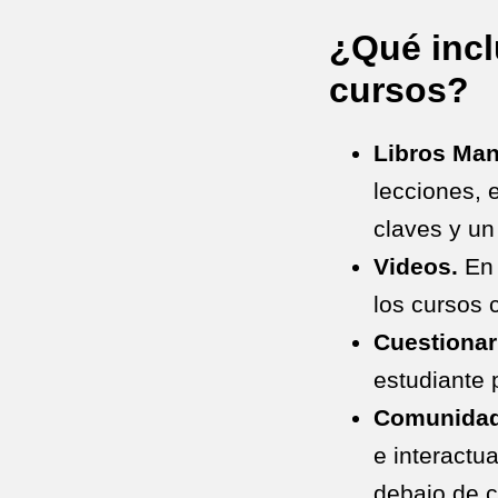
¿Qué incl
cursos?
Libros Man
lecciones, e
claves y un
Videos.
En 
los cursos 
Cuestionar
estudiante 
Comunidad
e interactu
debajo de c