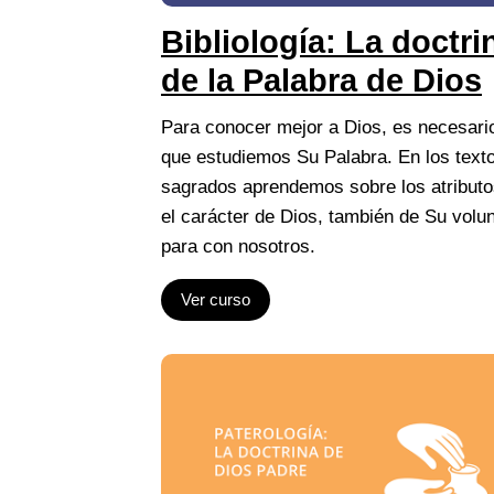
Bibliología: La doctri
de la Palabra de Dios
Para conocer mejor a Dios, es necesari
que estudiemos Su Palabra. En los text
sagrados aprendemos sobre los atributo
el carácter de Dios, también de Su volu
para con nosotros.
Ver curso