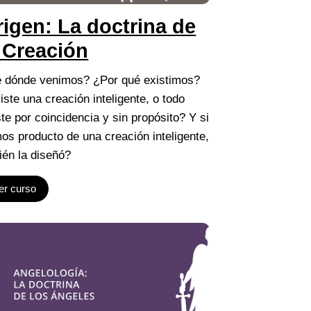
igen: La doctrina de
 Creación
 dónde venimos? ¿Por qué existimos?
iste una creación inteligente, o todo
ste por coincidencia y sin propósito? Y si
os producto de una creación inteligente,
ién la diseñó?
er curso